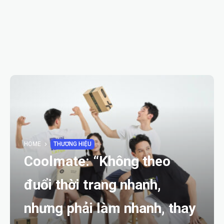
HOME
THƯƠNG HIỆU
Coolmate: “Không theo
đuổi thời trang nhanh,
nhưng phải làm nhanh, thay