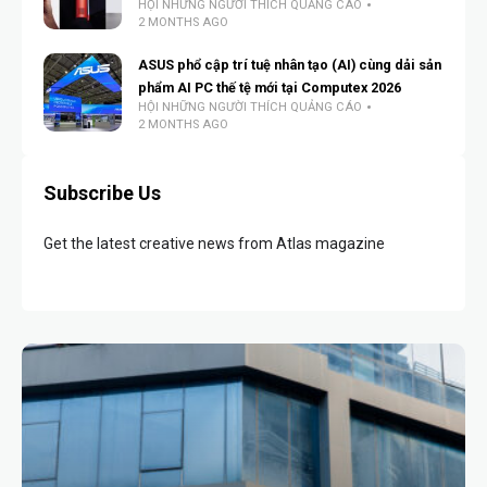
HỘI NHỮNG NGƯỜI THÍCH QUẢNG CÁO
2 MONTHS AGO
ASUS phổ cập trí tuệ nhân tạo (AI) cùng dải sản
phẩm AI PC thế tệ mới tại Computex 2026
HỘI NHỮNG NGƯỜI THÍCH QUẢNG CÁO
2 MONTHS AGO
Subscribe Us
Get the latest creative news from Atlas magazine