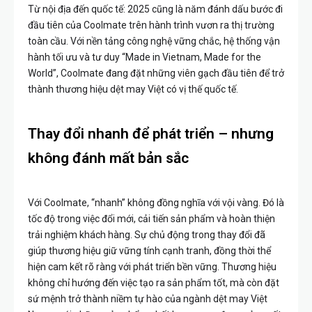
Từ nội địa đến quốc tế: 2025 cũng là năm đánh dấu bước đi
đầu tiên của Coolmate trên hành trình vươn ra thị trường
toàn cầu. Với nền tảng công nghệ vững chắc, hệ thống vận
hành tối ưu và tư duy “Made in Vietnam, Made for the
World”, Coolmate đang đặt những viên gạch đầu tiên để trở
thành thương hiệu dệt may Việt có vị thế quốc tế.
Thay đổi nhanh để phát triển – nhưng
không đánh mất bản sắc
Với Coolmate, “nhanh” không đồng nghĩa với vội vàng. Đó là
tốc độ trong việc đổi mới, cải tiến sản phẩm và hoàn thiện
trải nghiệm khách hàng. Sự chủ động trong thay đổi đã
giúp thương hiệu giữ vững tính cạnh tranh, đồng thời thể
hiện cam kết rõ ràng với phát triển bền vững. Thương hiệu
không chỉ hướng đến việc tạo ra sản phẩm tốt, mà còn đặt
sứ mệnh trở thành niềm tự hào của ngành dệt may Việt