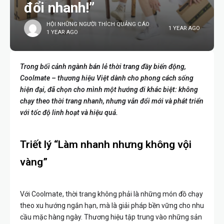
đổi nhanh!”
HỘI NHỮNG NGƯỜI THÍCH QUẢNG CÁO
1 YEAR AGO
1 YEAR AGO
Trong bối cảnh ngành bán lẻ thời trang đầy biến động,
Coolmate – thương hiệu Việt dành cho phong cách sống
hiện đại, đã chọn cho mình một hướng đi khác biệt: không
chạy theo thời trang nhanh, nhưng vẫn đổi mới và phát triển
với tốc độ linh hoạt và hiệu quả.
Triết lý “Làm nhanh nhưng không vội
vàng”
Với Coolmate, thời trang không phải là những món đồ chạy
theo xu hướng ngắn hạn, mà là giải pháp bền vững cho nhu
cầu mặc hàng ngày. Thương hiệu tập trung vào những sản