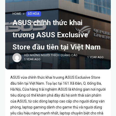
HOME
SỐ HÓA
ASUS chính thức khai
trương ASUS Exclusive
Store đầu tiên tại Việt Nam
HỘI NHỮNG NGƯỜI THÍCH QUẢNG CÁO
1 YEAR AGO
1 YEAR AGO
ASUS vừa chính thức khai trương ASUS Exclusive Store
đầu tiên tại Việt Nam. Toạ lạc tại 161 Xã Đàn, Q. Đống Đa,
Hà Nội, Cửa hàng trải nghiệm ASUS là không gian nơi người
tiêu dùng có thể khám phá đầy đủ hệ sinh thái sản phẩm
của ASUS, từ các dòng laptop cao cấp cho người dùng văn
phòng, laptop gaming dành cho game thủ và người dùng
yêu cầu hiệu năng mạnh nhất, laptop chuyên biệt cho nhà