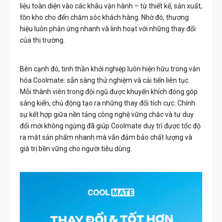
liệu toàn diện vào các khâu vận hành – từ thiết kế, sản xuất,
tồn kho cho đến chăm sóc khách hàng. Nhờ đó, thương
hiệu luôn phản ứng nhanh và linh hoạt với những thay đổi
của thị trường.
Bên cạnh đó, tinh thần khởi nghiệp luôn hiện hữu trong văn
hóa Coolmate: sẵn sàng thử nghiệm và cải tiến liên tục.
Mỗi thành viên trong đội ngũ được khuyến khích đóng góp
sáng kiến, chủ động tạo ra những thay đổi tích cực. Chính
sự kết hợp giữa nền tảng công nghệ vững chắc và tư duy
đổi mới không ngừng đã giúp Coolmate duy trì được tốc độ
ra mắt sản phẩm nhanh mà vẫn đảm bảo chất lượng và
giá trị bền vững cho người tiêu dùng.