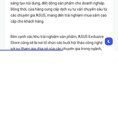
sáng tạo nội dung, đến dòng sản phẩm cho doanh nghiệp.
Đồng thời, cửa hàng cung cấp dịch vụ tư vấn chuyên sâu từ
các chuyên gia ASUS, mang đến trải nghiệm mua sắm cao
cấp cho khách hàng.
Bên cạnh các khu trải nghiệm sản phẩm, ASUS Exclusive
Store cũng sẽ là nơi tổ chức các buổi hội thảo công nghệ
với sự tham gia chia sẻ của các chuyên gia trong ngành,
giúp người tiêu dùng cập nhật những xu hướng và đột phá
mới nhất trong lĩnh vực công nghệ máy tính.