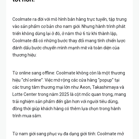
Coolmate ra đời với mô hình bán hàng trực tuyến, tập trung
vào sản phẩm cơ bản cho nam giới. Nhưng hành trình phát
triển không dừng lại ở đó, ở năm thứ 6 từ khi thành lập,
Coolmate đã có những bước thay đổi mang tính chiến lược
đánh dấu bước chuyển mình mạnh mẽ và toàn diện của
thương hiệu:
Từ online sang offline: Coolmate không còn là một thương
hiệu “chỉ online”. Việc mở rộng các cửa hàng “popup” tại
các trung tâm thương mại lớn như Aeon, Takashimaya và
Lotte Center trong năm 2025 là cột mốc quan trọng, mang
trải nghiệm sản phẩm đến gần hơn với người tiêu dùng,
đồng thời giúp khách hàng có thêm lựa chọn trong hành
trình mua sắm.
Từ nam giới sang phục vụ đa dạng giới tính: Coolmate mở