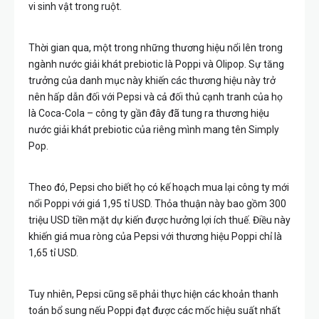
vi sinh vật trong ruột.
Thời gian qua, một trong những thương hiệu nổi lên trong
ngành nước giải khát prebiotic là Poppi và Olipop. Sự tăng
trưởng của danh mục này khiến các thương hiệu này trở
nên hấp dẫn đối với Pepsi và cả đối thủ cạnh tranh của họ
là Coca-Cola – công ty gần đây đã tung ra thương hiệu
nước giải khát prebiotic của riêng mình mang tên Simply
Pop.
Theo đó, Pepsi cho biết họ có kế hoạch mua lại công ty mới
nổi Poppi với giá 1,95 tỉ USD. Thỏa thuận này bao gồm 300
triệu USD tiền mặt dự kiến được hưởng lợi ích thuế. Điều này
khiến giá mua ròng của Pepsi với thương hiệu Poppi chỉ là
1,65 tỉ USD.
Tuy nhiên, Pepsi cũng sẽ phải thực hiện các khoản thanh
toán bổ sung nếu Poppi đạt được các mốc hiệu suất nhất