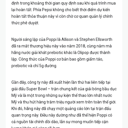
định trong khoảng thời gian quy định sau khi quá trình mua
lại hoàn tất. Phía Pepsi không cho biết thời điểm dự kiến
hoàn tất thỏa thuận này vì còn chờ cơ quan quản lý chính
thức phê duyệt.
Người sáng lập của Poppi là Allison và Stephen Ellsworth
đã ra mắt thương hiệu này vào năm 2018, cùng năm mà
hãng nước giải khát prebiotic khác là Olipop được thành
lập. Công thức của Poppi cơ bản bao gồm giấm táo,
prebiotic và chỉ 5g đường.
Gần đây, công ty này đã xuất hiện lần thứ hai liên tiếp tại
giải đấu Super Bowl – trận chung kết của giải bóng bầu dục
Mỹ và là một trong những sự kiện thể thao lớn nhất nước
Mỹ và thu hút hàng trăm triệu người xem trên toàn thế giới.
Khi đó, hãng này đã chạy một quảng cáo lớn tại trận đấu
quan trọng này. Điều này dường như đã thể hiện Poppi có
cả nguồn tài chính dồi dào, lẫn sự mong muốn tiếp cận