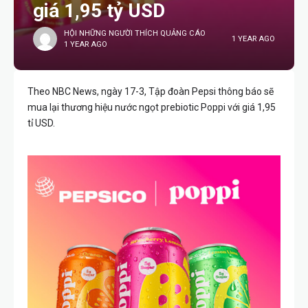
giá 1,95 tỷ USD
HỘI NHỮNG NGƯỜI THÍCH QUẢNG CÁO
1 YEAR AGO
1 YEAR AGO
Theo NBC News, ngày 17-3, Tập đoàn Pepsi thông báo sẽ
mua lại thương hiệu nước ngọt prebiotic Poppi với giá 1,95
tỉ USD.