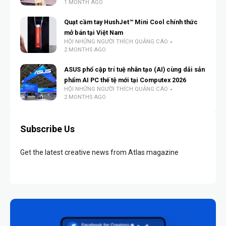
1 MONTH AGO
Quạt cầm tay HushJet™ Mini Cool chính thức
mở bán tại Việt Nam
HỘI NHỮNG NGƯỜI THÍCH QUẢNG CÁO
2 MONTHS AGO
ASUS phổ cập trí tuệ nhân tạo (AI) cùng dải sản
phẩm AI PC thế tệ mới tại Computex 2026
HỘI NHỮNG NGƯỜI THÍCH QUẢNG CÁO
2 MONTHS AGO
Subscribe Us
Get the latest creative news from Atlas magazine