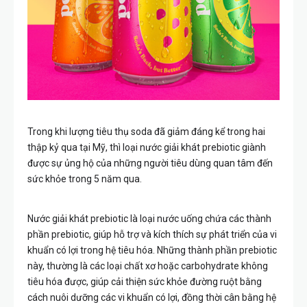
Trong khi lượng tiêu thụ soda đã giảm đáng kể trong hai
thập kỷ qua tại Mỹ, thì loại nước giải khát prebiotic giành
được sự ủng hộ của những người tiêu dùng quan tâm đến
sức khỏe trong 5 năm qua.
Nước
giải khát prebiotic là loại nước uống chứa các thành
phần prebiotic, giúp hỗ trợ và kích thích sự phát triển của vi
khuẩn có lợi trong hệ tiêu hóa. Những thành phần prebiotic
này, thường là các loại chất xơ hoặc carbohydrate không
tiêu hóa được, giúp cải thiện sức khỏe đường ruột bằng
cách nuôi dưỡng các vi khuẩn có lợi, đồng thời cân bằng hệ