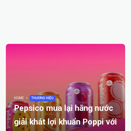
HOME
THƯƠNG HIỆU
Pepsico mua lại hãng nước
giải khát lợi khuẩn Poppi với